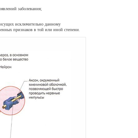
оявлений заболевания;
присущих исключительно данному
енных признаков в той или иной степени.