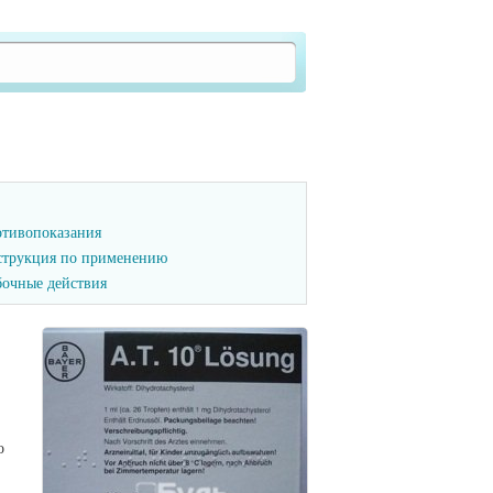
тивопоказания
трукция по применению
очные действия
о