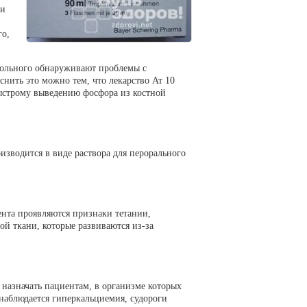
 и
го,
 больного обнаруживают проблемы с
ить это можно тем, что лекарство Ат 10
быстрому выведению фосфора из костной
изводится в виде раствора для перорального
ента проявляются признаки тетании,
ой ткани, которые развиваются из-за
 назначать пациентам, в организме которых
наблюдается гиперкальциемия, судороги