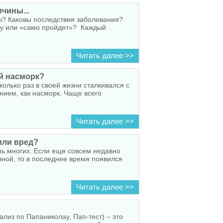
чины...
ы? Каковы последствия заболевания?
чу или «само пройдет»? Каждый
Читать далее >>
й насморк?
олько раз в своей жизни сталкивался с
ием, как насморк. Чаще всего
Читать далее >>
или вред?
нь многих. Если еще совсем недавно
ной, то в последнее время появился
Читать далее >>
ализ по Папаниколау, Пап-тест) – это