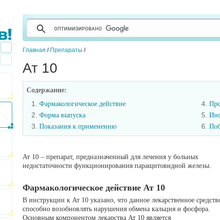
Главная
/
Препараты
/
Ат 10
Содержание:
1.
4.
Фармакологическое действие
Про
2.
5.
Форма выпуска
Инс
3.
6.
Показания к применению
Поб
Ат 10 – препарат, предназначенный для лечения у больных
недостаточности функционирования паращитовидной железы.
Фармакологическое действие Ат 10
В инструкции к Ат 10 указано, что данное лекарственное средств
способно возобновлять нарушения обмена кальция и фосфора.
Основным компонентом лекарства Ат 10 является