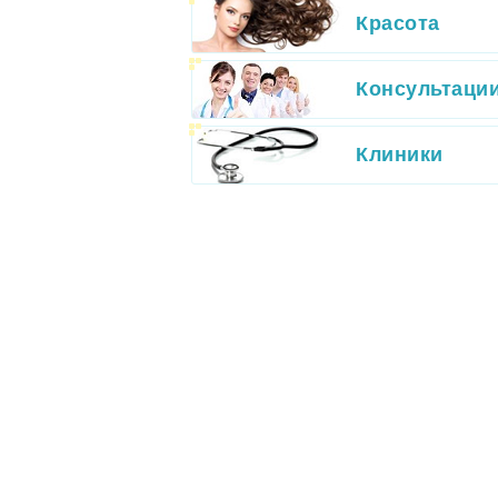
Красота
Консультаци
Клиники