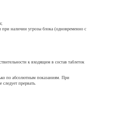
ы;
 при наличии угрозы блока (одновременно с
вительности к входящим в состав таблеток
ко по абсолютным показаниям. При
 следует прервать.