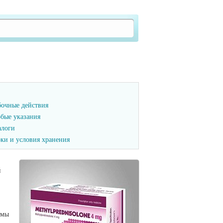
очные действия
бые указания
логи
ки и условия хранения
й
рмы