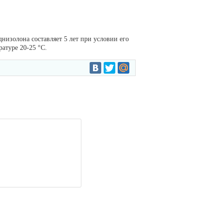
днизолона составляет 5 лет при условии его
атуре 20-25 °C.