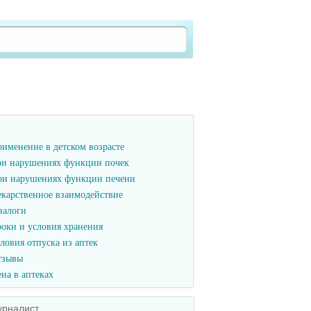
именение в детском возрасте
и нарушениях функции почек
и нарушениях функции печени
карственное взаимодействие
налоги
оки и условия хранения
ловия отпуска из аптек
тзывы
на в аптеках
урналист