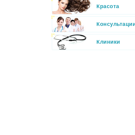
Красота
Консультаци
Клиники