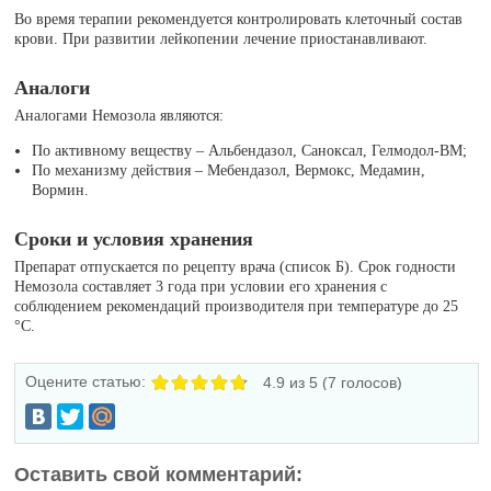
Во время терапии рекомендуется контролировать клеточный состав
крови. При развитии лейкопении лечение приостанавливают.
Аналоги
Аналогами Немозола являются:
По активному веществу – Альбендазол, Саноксал, Гелмодол-ВМ;
По механизму действия – Мебендазол, Вермокс, Медамин,
Вормин.
Сроки и условия хранения
Препарат отпускается по рецепту врача (список Б). Срок годности
Немозола составляет 3 года при условии его хранения с
соблюдением рекомендаций производителя при температуре до 25
°C.
Оцените статью:
4.9
из 5 (
7
голосов)
Оставить свой комментарий: