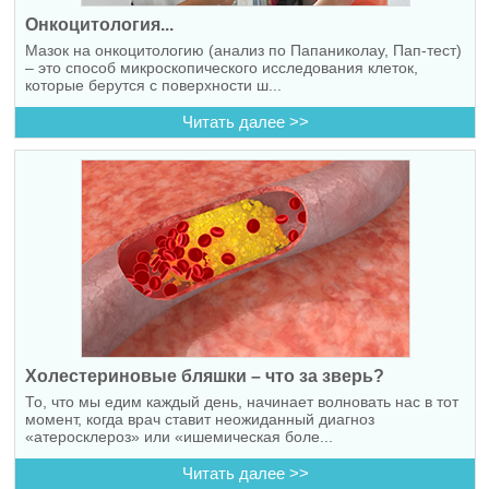
Онкоцитология...
Мазок на онкоцитологию (анализ по Папаниколау, Пап-тест)
– это способ микроскопического исследования клеток,
которые берутся с поверхности ш...
Читать далее >>
Холестериновые бляшки – что за зверь?
То, что мы едим каждый день, начинает волновать нас в тот
момент, когда врач ставит неожиданный диагноз
«атеросклероз» или «ишемическая боле...
Читать далее >>