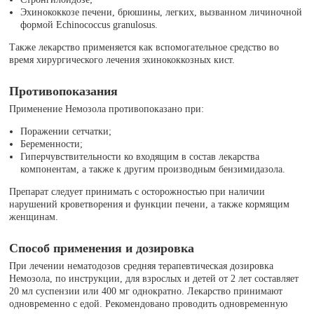
Эхинококкозе печени, брюшины, легких, вызванном личиночной
формой Echinococcus granulosus.
Также лекарство применяется как вспомогательное средство во
время хирургического лечения эхинококкозных кист.
Противопоказания
Применение Немозола противопоказано при:
Поражении сетчатки;
Беременности;
Гиперчувствительности ко входящим в состав лекарства
компонентам, а также к другим производным бензимидазола.
Препарат следует принимать с осторожностью при наличии
нарушений кроветворения и функции печени, а также кормящим
женщинам.
Способ применения и дозировка
При лечении нематодозов средняя терапевтическая дозировка
Немозола, по инструкции, для взрослых и детей от 2 лет составляет
20 мл суспензии или 400 мг однократно. Лекарство принимают
одновременно с едой. Рекомендовано проводить одновременную