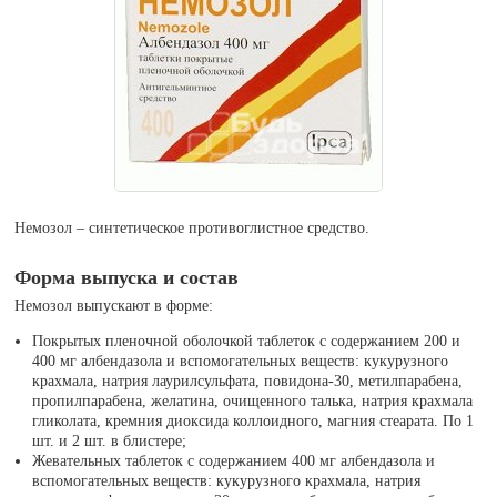
Немозол – синтетическое противоглистное средство.
Форма выпуска и состав
Немозол выпускают в форме:
Покрытых пленочной оболочкой таблеток с содержанием 200 и
400 мг албендазола и вспомогательных веществ: кукурузного
крахмала, натрия лаурилсульфата, повидона-30, метилпарабена,
пропилпарабена, желатина, очищенного талька, натрия крахмала
гликолата, кремния диоксида коллоидного, магния стеарата. По 1
шт. и 2 шт. в блистере;
Жевательных таблеток с содержанием 400 мг албендазола и
вспомогательных веществ: кукурузного крахмала, натрия