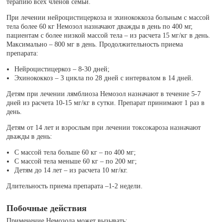
терапию всех членов семьи.
При лечении нейроцистицеркоза и эхинококкоза больным с массой
тела более 60 кг Немозол назначают дважды в день по 400 мг,
пациентам с более низкой массой тела – из расчета 15 мг/кг в день.
Максимально – 800 мг в день. Продолжительность приема
препарата:
Нейроцистицеркоз – 8-30 дней;
Эхинококкоз – 3 цикла по 28 дней с интервалом в 14 дней.
Детям при лечении лямблиоза Немозол назначают в течение 5-7
дней из расчета 10-15 мг/кг в сутки. Препарат принимают 1 раз в
день.
Детям от 14 лет и взрослым при лечении токсокароза назначают
дважды в день:
С массой тела больше 60 кг – по 400 мг;
С массой тела меньше 60 кг – по 200 мг;
Детям до 14 лет – из расчета 10 мг/кг.
Длительность приема препарата –1-2 недели.
Побочные действия
Применение Немозола может вызывать: