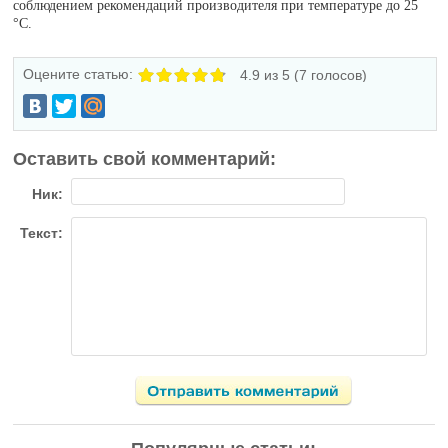
соблюдением рекомендаций производителя при температуре до 25
°C.
Оцените статью:
4.9
из 5 (
7
голосов)
Оставить свой комментарий:
Ник:
Текст: