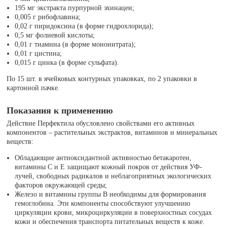
195 мг экстракта пурпурной эхинацеи;
0,005 г рибофлавина;
0,02 г пиридоксина (в форме гидрохлорида);
0,5 мг фолиевой кислоты;
0,01 г тиамина (в форме мононитрата);
0,01 г цистина;
0,015 г цинка (в форме сульфата).
По 15 шт. в ячейковых контурных упаковках, по 2 упаковки в
картонной пачке.
Показания к применению
Действие Перфектила обусловлено свойствами его активных
компонентов – растительных экстрактов, витаминов и минеральных
веществ:
Обладающие антиоксидантной активностью бетакаротен,
витамины С и Е защищают кожный покров от действия УФ-
лучей, свободных радикалов и неблагоприятных экологических
факторов окружающей среды;
Железо и витамины группы В необходимы для формирования
гемоглобина. Эти компоненты способствуют улучшению
циркуляции крови, микроциркуляции в поверхностных сосудах
кожи и обеспечения транспорта питательных веществ к коже.