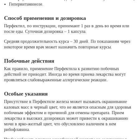
Гипервитаминозе.
Способ применения и дозировка
Перфектил, по инструкции, принимают 1 раз в день во время или
после еды. Суточная дозировка – 1 капсула.
Средняя продолжительность курса – 30 дней. По показаниям через
некоторое время врач может назначить повторные курсы.
Побочные действия
Как правило, применение Перфектила к развитию побочных
действий не приводит. Иногда во время приема лекарства могут
проявляться слабовыраженные аллергические реакции.
Особые указания
Присутствие в Перфектиле железа может вызывать окрашивание
каловых масс в черный цвет, что не является опасным для здоровья
побочным эффектом и причиной для отмены препарата. Прием
лекарства в высоких дозировках может привести к окрашиванию
мочи в ярко-желтый цвет, что обусловлено наличием в нем
рибофлавина.