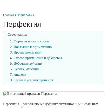
Главная
/
Препараты
/
Перфектил
Содержание:
1.
Форма выпуска и состав
2.
Показания к применению
3.
Противопоказания
4.
Способ применения и дозировка
5.
Побочные действия
6.
Особые указания
7.
Аналоги
8.
Сроки и условия хранения
Перфектил – восполняющее дефицит витаминов и минеральных