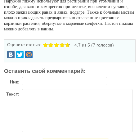
Наружно пижму используют для растираний при утомлении и
ознобе, для ванн и компрессов при чесотке, воспалении суставов,
плохо заживающих ранах и язвах, подагре. Также к больным местам
можно прикладывать предварительно отваренные цветочные
корзинки растения, обернутые в марлевые салфетки. Настой пижмы
можно добавлять в ванны.
Оцените статью:
4.7
из 5 (
7
голосов)
Оставить свой комментарий:
Ник:
Текст: