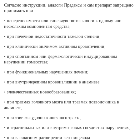
Согласно инструкции, аналоги Прадаксы и сам препарат запрещено
принимать при:
• непереносимости или гиперчувствительности к одному или
нескольким компонентам средства;
• при почечной недостаточности тяжелой степени;
• при клинически значимом активном кровотечении;
• при спонтанном или фармакологически индуцированном
нарушении гомеостаза;
• при функциональных нарушениях печени;
• при внутричерепном кровоизлиянии в анамнезе;
• злокачественных новообразованиях;
• при травмах головного мозга или травмах позвоночника в
анамнезе;
• при язве желудочно-кишечного тракта;
• интраспинальных или внутримозговых сосудистых нарушениях;
• при варикозном расширении вен пищевода.