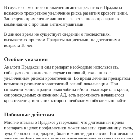
В случае совместного применения антиагрегантов и Прадаксы
возможно трехкратное увеличение риска развития кровотечений.
Запрещено применение данного лекарственного препарата в
комбинации с прочими антикоагулянтами.
В данное время не существует сведений о последствиях,
вызываемых приемом Прадаксы пациентами, не достигшими
возраста 18 лет.
Особые указания
Аналоги Прадаксы и сам препарат необходимо использовать,
соблюдая осторожность в случае состояний, связанных с
увеличенным риском кровотечений. Во время лечения препаратом
возможно развитие кровотечений разной локализации. При
снижении концентрации гемоглобина и/или гематокрита в крови,
сопровождаемых снижением АД, есть вероятность начавшегося
кровотечения, источник которого необходимо обязательно найти.
Побочные действия
Многие отзывы о Прадаксе утверждают, что длительный прием
препарата в целях профилактики может вызвать: крапивницу, сыпь,
зуда, бронхоспазм, диарею, боли в животе, диспепсию. В отдельных