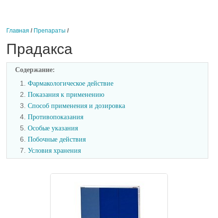
Главная
/
Препараты
/
Прадакса
Содержание:
1.
Фармакологическое действие
2.
Показания к применению
3.
Способ применения и дозировка
4.
Противопоказания
5.
Особые указания
6.
Побочные действия
7.
Условия хранения