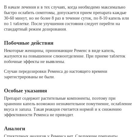
В начале лечения и в тех случаях, когда необходимо максимально
быстро ослабить симптомы, допускается прием препарата каждые
30-60 минут, но не более 8 раз в течение суток, по 8-10 капель или
по 1 таблетке. После улучшения состояния следует перейти на
стандартный режим дозирования.
Побочные действия
Некоторые женщины, принимающие Ременс в виде капель,
жалуются на повышенное слюноотделение. При приеме таблеток
побочные эффекты не выявлены.
Случаи передозировки Ременса до настоящего времени
зарегистрированы не были.
Особые указания
Препарат содержит растительные компоненты, поэтому при
хранении капель возможно незначительное помутнение, ослабление
вкуса и запаха. Такая реакция считается нормой и к снижению
эффективности Ременса не приводит.
Аналоги
Структурных аналогов у Ременса нет. Следующие препараты