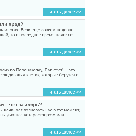
Читать далее >>
или вред?
нь многих. Если еще совсем недавно
ной, то в последнее время появился
Читать далее >>
ализ по Папаниколау, Пап-тест) – это
сследования клеток, которые берутся с
Читать далее >>
 – что за зверь?
, начинает волновать нас в тот момент,
ный диагноз «атеросклероз» или
Читать далее >>