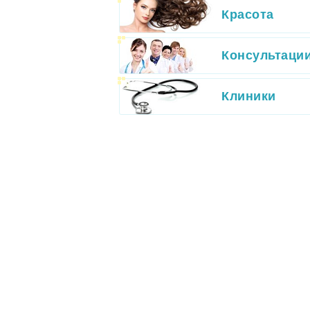
Красота
Консультаци
Клиники