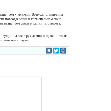
ольше, чем у мужчин. Возможно, причины
сти потоотделения и гормональном фоне.
ин выше, чем среди мужчин, что ведет к
живущих на коже рук левши и правши, тоже
ой категории людей.