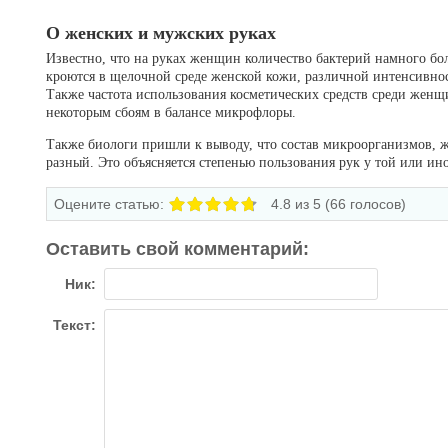
О женских и мужских руках
Известно, что на руках женщин количество бактерий намного б
кроются в щелочной среде женской кожи, различной интенсивно
Также частота использования косметических средств среди женщ
некоторым сбоям в балансе микрофлоры.
Также биологи пришли к выводу, что состав микроорганизмов, 
разный. Это объясняется степенью пользования рук у той или ин
Оцените статью:
4.8
из 5 (
66
голосов)
Оставить свой комментарий:
Ник:
Текст: