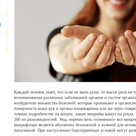
и
Каждый человек знает, что если не мыть руки, то высок риск не 
возникновения различных заболеваний органов и систем органи
возбудители множества болезней, которые проникают в организм 
поверхность кожи рук в органы пищеварения или же через повре
точных подробностях на вопрос, какие микробы живут на руках, 
200 их разновидностей. Увы, перечислить «поименно» все микр
микрофлоры является абсолютно безопасной и нужной для человек
патогенной. При наступлении благоприятных условий могут разв