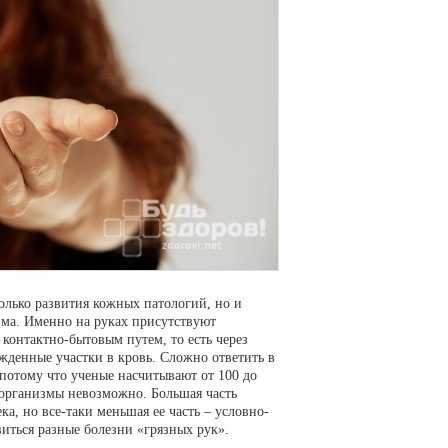
только развития кожных патологий, но и
зма. Именно на руках присутствуют
контактно-бытовым путем, то есть через
жденные участки в кровь. Сложно ответить в
потому что ученые насчитывают от 100 до
оорганизмы невозможно. Большая часть
а, но все-таки меньшая ее часть – условно-
иться разные болезни «грязных рук».