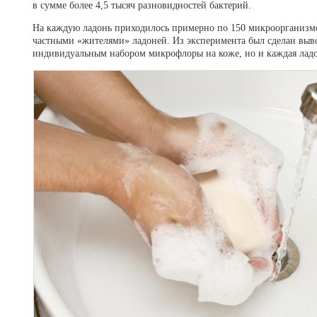
в сумме более 4,5 тысяч разновидностей бактерий.
На каждую ладонь приходилось примерно по 150 микроорганизмо
частными «жителями» ладоней. Из эксперимента был сделан выво
индивидуальным набором микрофлоры на коже, но и каждая ладо