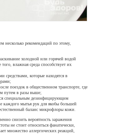
ем несколько рекомендаций по этому,
ласкивание холодной или горячей водой
е того, влажная среда способствует их
и средствами, которые находятся в
орами;
осле поездок в общественном транспорте, где
м путем в разы выше;
ться специальным дезинфицирующим
ле каждого мытья рук для якобы большей
естественный баланс микрофлоры кожи.
енно снизить вероятность заражения
оты не стоит относиться фанатически,
вает множество аллергических реакций,