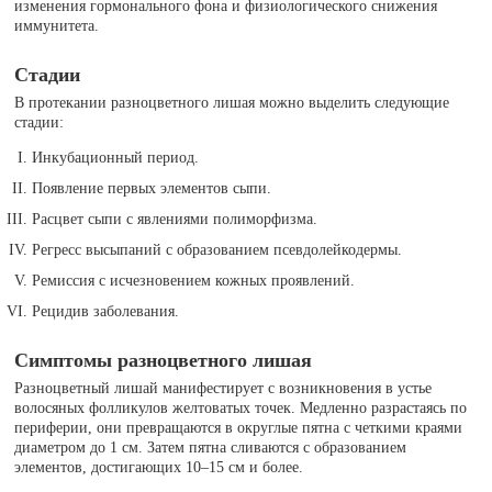
изменения гормонального фона и физиологического снижения
иммунитета.
Стадии
В протекании разноцветного лишая можно выделить следующие
стадии:
Инкубационный период.
Появление первых элементов сыпи.
Расцвет сыпи с явлениями полиморфизма.
Регресс высыпаний с образованием псевдолейкодермы.
Ремиссия с исчезновением кожных проявлений.
Рецидив заболевания.
Симптомы разноцветного лишая
Разноцветный лишай манифестирует с возникновения в устье
волосяных фолликулов желтоватых точек. Медленно разрастаясь по
периферии, они превращаются в округлые пятна с четкими краями
диаметром до 1 см. Затем пятна сливаются с образованием
элементов, достигающих 10–15 см и более.