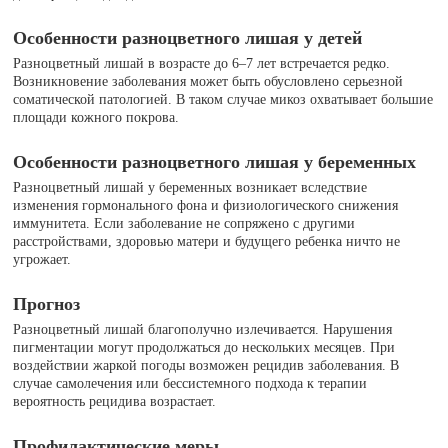
Особенности разноцветного лишая у детей
Разноцветный лишай в возрасте до 6–7 лет встречается редко.
Возникновение заболевания может быть обусловлено серьезной
соматической патологией. В таком случае микоз охватывает большие
площади кожного покрова.
Особенности разноцветного лишая у беременных
Разноцветный лишай у беременных возникает вследствие
изменения гормонального фона и физиологического снижения
иммунитета. Если заболевание не сопряжено с другими
расстройствами, здоровью матери и будущего ребенка ничто не
угрожает.
Прогноз
Разноцветный лишай благополучно излечивается. Нарушения
пигментации могут продолжаться до нескольких месяцев. При
воздействии жаркой погоды возможен рецидив заболевания. В
случае самолечения или бессистемного подхода к терапии
вероятность рецидива возрастает.
Профилактические меры